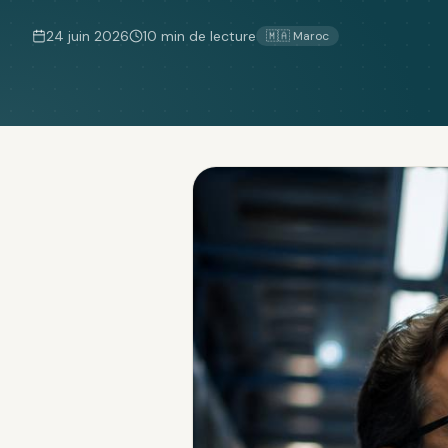
24 juin 2026
10 min
de lecture
🇲🇦 Maroc