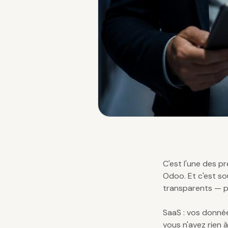
C'est l'une des p
Odoo. Et c'est so
transparents — p
SaaS : vos donné
vous n'avez rien 