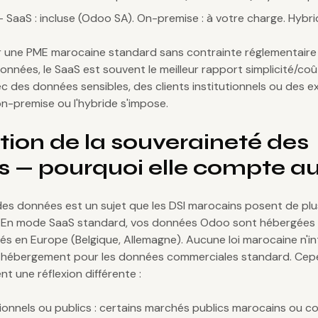
SaaS : incluse (Odoo SA). On-premise : à votre charge. Hybri
r une PME marocaine standard sans contrainte réglementaire 
données, le SaaS est souvent le meilleur rapport simplicité/co
 des données sensibles, des clients institutionnels ou des e
'on-premise ou l'hybride s'impose.
tion de la souveraineté des
 — pourquoi elle compte a
des données est un sujet que les DSI marocains posent de plu
. En mode SaaS standard, vos données Odoo sont hébergées 
és en Europe (Belgique, Allemagne). Aucune loi marocaine n'in
 hébergement pour les données commerciales standard. Cep
t une réflexion différente :
utionnels ou publics : certains marchés publics marocains ou c