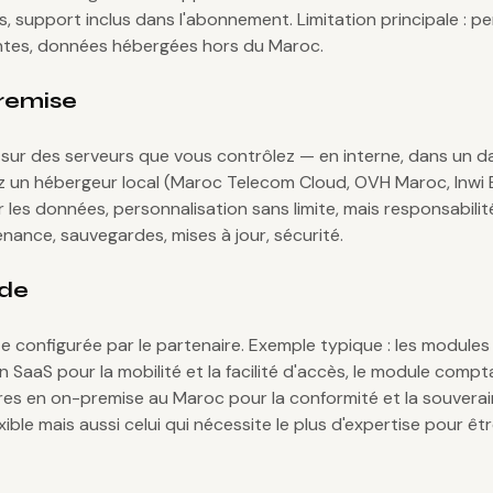
, support inclus dans l'abonnement. Limitation principale : p
ntes, données hébergées hors du Maroc.
remise
 sur des serveurs que vous contrôlez — en interne, dans un 
z un hébergeur local (Maroc Telecom Cloud, OVH Maroc, Inwi B
r les données, personnalisation sans limite, mais responsabili
nance, sauvegardes, mises à jour, sécurité.
ide
e configurée par le partenaire. Exemple typique : les modules
 SaaS pour la mobilité et la facilité d'accès, le module compta
es en on-premise au Maroc pour la conformité et la souverain
xible mais aussi celui qui nécessite le plus d'expertise pour êt