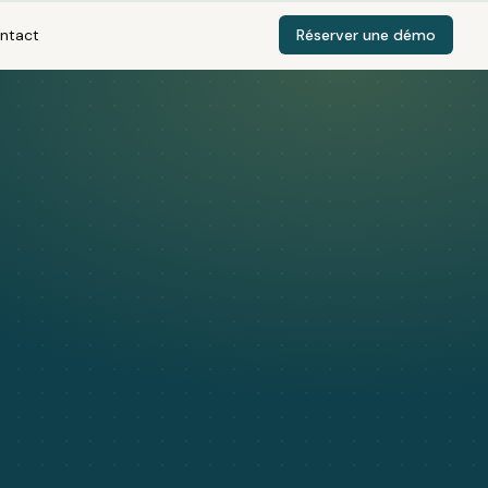
ntact
Réserver une démo