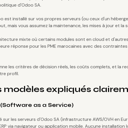
 politique d'Odoo SA.
 est installé sur vos propres serveurs (ou ceux d'un héberge
ut, mais vous assumez la maintenance, les mises à jour et la s
hitecture mixte où certains modules sont en cloud et d'autre
lleure réponse pour les PME marocaines avec des contraintes
ne les critères de décision réels, les coûts complets, et la
re profil.
is modèles expliqués claire
(Software as a Service)
 sur les serveurs d'Odoo SA (infrastructure AWS/OVH en Eu
RP via navigateur ou application mobile. Aucune installation l