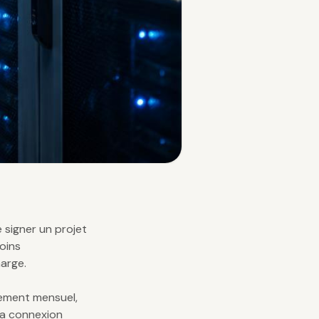
 signer un projet
oins
arge.
ement mensuel,
 la connexion