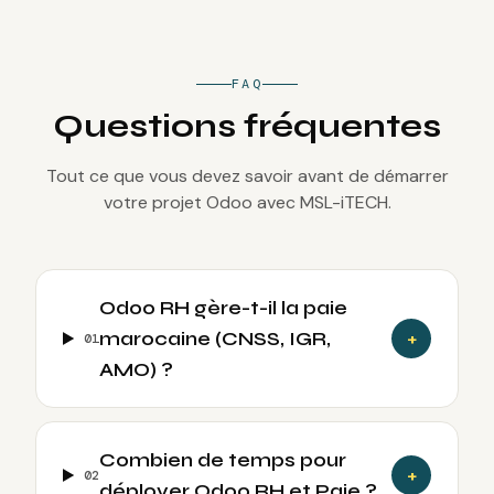
FAQ
Questions fréquentes
Tout ce que vous devez savoir avant de démarrer
votre projet Odoo avec MSL-iTECH.
Odoo RH gère-t-il la paie
marocaine (CNSS, IGR,
+
0
1
AMO) ?
Combien de temps pour
+
0
2
déployer Odoo RH et Paie ?