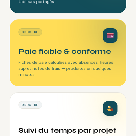
tableurs partagés.
ODOO RH
Paie fiable & conforme
Fiches de paie calculées avec absences, heures
sup et notes de frais — produites en quelques
minutes.
ODOO RH
Suivi du temps par projet