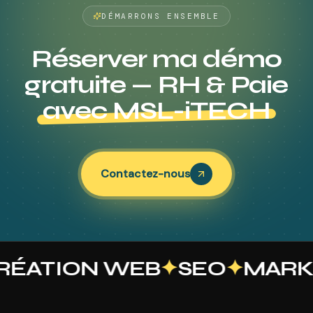
DÉMARRONS ENSEMBLE
Réserver ma démo
gratuite — RH & Paie
avec MSL-iTECH
Contactez-nous
ÉATION WEB
✦
SEO
✦
MARKE