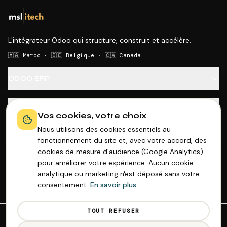
L'intégrateur Odoo qui structure, construit et accélère.
🇲🇦 Maroc · 🇧🇪 Belgique · 🇨🇦 Canada
ODOO ERP
SECTEURS
Vos cookies, votre choix
Nous utilisons des cookies essentiels au
OUTILS GRATUITS
fonctionnement du site et, avec votre accord, des
cookies de mesure d'audience (Google Analytics)
pour améliorer votre expérience. Aucun cookie
ENTREPRISE
analytique ou marketing n'est déposé sans votre
consentement.
En savoir plus
TOUT REFUSER
© 2026 MSL-iTECH · Tous droits réservés