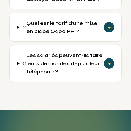
Quel est le tarif d'une mise
+
0
3
en place Odoo RH ?
Les salariés peuvent-ils faire
leurs demandes depuis leur
+
0
4
téléphone ?