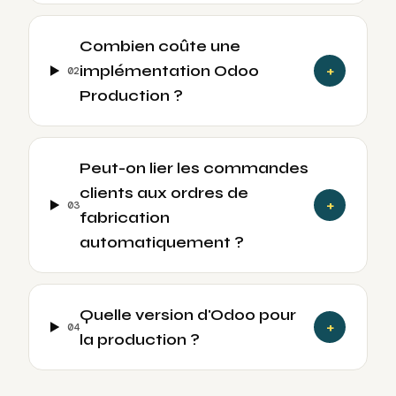
Combien coûte une
implémentation Odoo
+
0
2
Production ?
Peut-on lier les commandes
clients aux ordres de
+
0
3
fabrication
automatiquement ?
Quelle version d'Odoo pour
+
0
4
la production ?