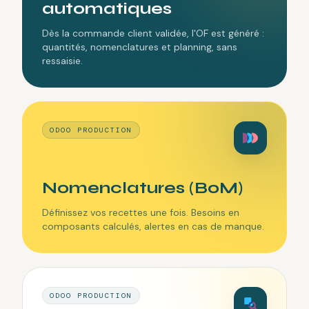
automatiques
Dès la commande client validée, l'OF est généré :
quantités, nomenclatures et planning, sans
ressaisie.
ODOO PRODUCTION
Nomenclatures (BoM)
Définissez vos recettes une fois. Besoins en
composants calculés, alertes en cas de manque.
ODOO PRODUCTION