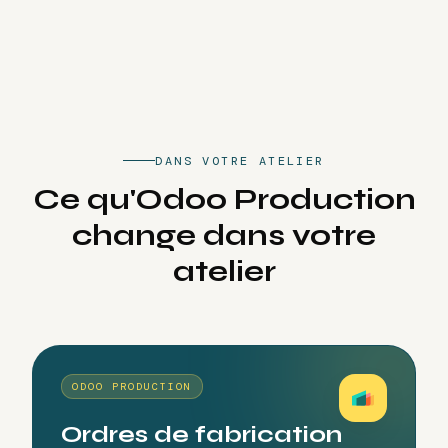
DANS VOTRE ATELIER
Ce
qu'Odoo
Production
change
dans
votre
atelier
ODOO PRODUCTION
Ordres de fabrication