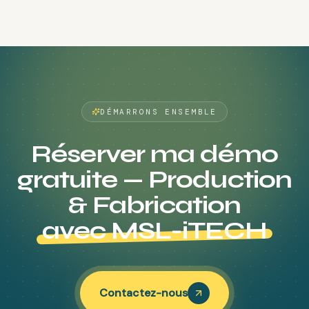
DÉMARRONS ENSEMBLE
Réserver ma démo
gratuite — Production
& Fabrication
avec MSL-iTECH
Contactez-nous