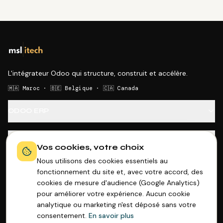
L'intégrateur Odoo qui structure, construit et accélère.
🇲🇦 Maroc · 🇧🇪 Belgique · 🇨🇦 Canada
ODOO ERP
SECTEURS
Vos cookies, votre choix
Nous utilisons des cookies essentiels au
OUTILS GRATUITS
fonctionnement du site et, avec votre accord, des
cookies de mesure d'audience (Google Analytics)
pour améliorer votre expérience. Aucun cookie
ENTREPRISE
analytique ou marketing n'est déposé sans votre
consentement.
En savoir plus