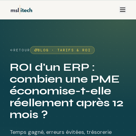
RETOUR
BLOG ·
TARIFS & ROI
ROI d'un ERP :
combien une PME
économise-t-elle
réellement après 12
mois ?
Temps gagné, erreurs évitées, trésorerie